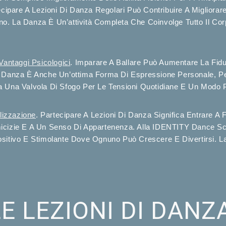
cipare A Lezioni Di Danza Regolari Può Contribuire A Migliorare
. La Danza È Un’attività Completa Che Coinvolge Tutto Il Corpo
Vantaggi Psicologici
. Imparare A Ballare Può Aumentare La Fidu
a Danza È Anche Un’ottima Forma Di Espressione Personale, Pe
 Una Valvola Di Sfogo Per Le Tensioni Quotidiane E Un Modo Pe
lizzazione
. Partecipare A Lezioni Di Danza Significa Entrare A
icizie E A Un Senso Di Appartenenza. Alla IDENTITY Dance Sch
ositivo E Stimolante Dove Ognuno Può Crescere E Divertirsi. La
E LEZIONI DI DANZ