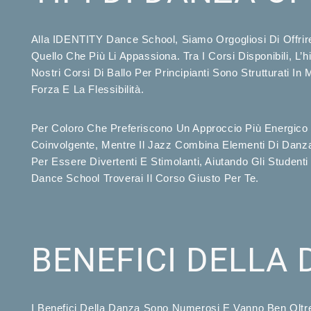
Alla IDENTITY Dance School, Siamo Orgogliosi Di Offrire
Quello Che Più Li Appassiona. Tra I Corsi Disponibili, L
Nostri Corsi Di Ballo Per Principianti Sono Strutturati
Forza E La Flessibilità.
Per Coloro Che Preferiscono Un Approccio Più Energico
Coinvolgente, Mentre Il Jazz Combina Elementi Di Danza
Per Essere Divertenti E Stimolanti, Aiutando Gli Student
Dance School Troverai Il Corso Giusto Per Te.
BENEFICI DELLA 
I Benefici Della Danza Sono Numerosi E Vanno Ben Oltre 