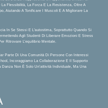
 La Flessibilità, La Forza E La Resistenza, Oltre A
, Aiutando A Tonificare I Muscoli E A Migliorare La
cia In Se Stessi E L’autostima, Soprattutto Quando Si
rmettendo Agli Studenti Di Liberare Emozioni E Stress
r Ritrovare L’equilibrio Mentale.
 Far Parte Di Una Comunità Di Persone Con Interessi
ool, Incoraggiamo La Collaborazione E Il Supporto
 Danza Non È Solo Un’attività Individuale, Ma Una
A