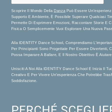
Scoprire Il Mondo Della
Danza
Può Essere Un’esperienza E
Supporto E Ambiente, È Possibile Superare Qualsiasi Ti
Permette Di Esprimere Emozioni, Raccontare Storie E Con
Fisica O Semplicemente Vuoi Esplorare Una Nuova Passi
Alla IDENTITY Dance School, Comprendiamo L’importanza 
Per Principianti Sono Progettate Per Essere Divertenti, 
Possa Imparare A Ballare, E Il Nostro Obiettivo È Aiutare
Unisciti A Noi Alla IDENTITY Dance School E Inizia Il Tu
Creativo E Per Vivere Un’esperienza Che Potrebbe Trasf
Soddisfazione.
PERCHÉ SCEGLI