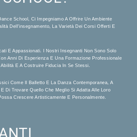
 Dance School, Ci Impegniamo A Offrire Un Ambiente
ità Dell’insegnamento, La Varietà Dei Corsi Offerti E
ati E Appassionati. I Nostri Insegnanti Non Sono Solo
 Con Anni Di Esperienza E Una Formazione Professionale
 Abilità E A Costruire Fiducia In Se Stessi.
ssici Come Il Balletto E La Danza Contemporanea, A
a E Di Trovare Quello Che Meglio Si Adatta Alle Loro
 Possa Crescere Artisticamente E Personalmente.
IANTI