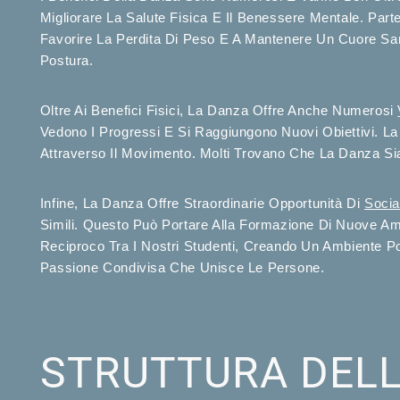
Migliorare La Salute Fisica E Il Benessere Mentale. Parte
Favorire La Perdita Di Peso E A Mantenere Un Cuore Sano
Postura.
Oltre Ai Benefici Fisici, La Danza Offre Anche Numerosi
Vedono I Progressi E Si Raggiungono Nuovi Obiettivi. L
Attraverso Il Movimento. Molti Trovano Che La Danza Sia
Infine, La Danza Offre Straordinarie Opportunità Di
Socia
Simili. Questo Può Portare Alla Formazione Di Nuove Am
Reciproco Tra I Nostri Studenti, Creando Un Ambiente P
Passione Condivisa Che Unisce Le Persone.
STRUTTURA DELL