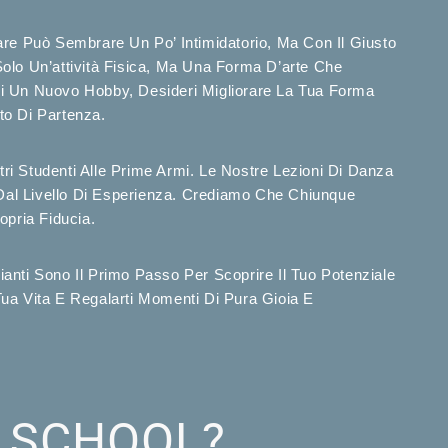
lare Può Sembrare Un Po’ Intimidatorio, Ma Con Il Giusto
olo Un’attività Fisica, Ma Una Forma D’arte Che
 Di Un Nuovo Hobby, Desideri Migliorare La Tua Forma
to Di Partenza.
i Studenti Alle Prime Armi. Le Nostre Lezioni Di Danza
O Dal Livello Di Esperienza. Crediamo Che Chiunque
opria Fiducia.
ianti Sono Il Primo Passo Per Scoprire Il Tuo Potenziale
ua Vita E Regalarti Momenti Di Pura Gioia E
E SCHOOL
?