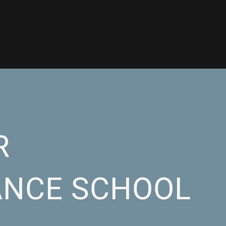
R
DANCE SCHOOL