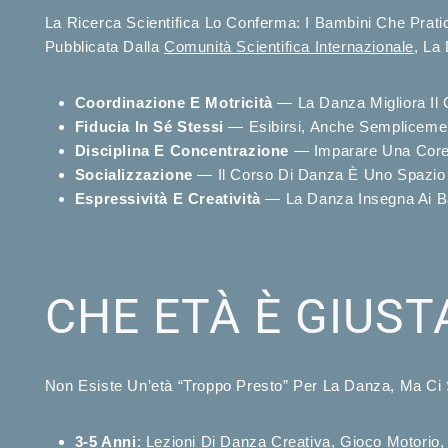
La Ricerca Scientifica Lo Conferma: I Bambini Che Prat
Pubblicata Dalla
Comunità Scientifica Internazionale
, La
Coordinazione E Motricità
— La Danza Migliora Il C
Fiducia In Sé Stessi
— Esibirsi, Anche Semplicemen
Disciplina E Concentrazione
— Imparare Una Coreog
Socializzazione
— Il Corso Di Danza È Uno Spazio D
Espressività E Creatività
— La Danza Insegna Ai Bam
CHE ETÀ È GIUST
Non Esiste Un’età “troppo Presto” Per La Danza, Ma Ci 
3-5 Anni
: Lezioni Di Danza Creativa, Gioco Motorio