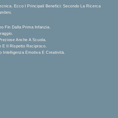
nica. Ecco I Principali Benefici: Secondo La Ricerca
ambini.
o Fin Dalla Prima Infanzia.
raggio.
Preziose Anche A Scuola.
E Il Rispetto Reciproco.
Intelligenza Emotiva E Creatività.