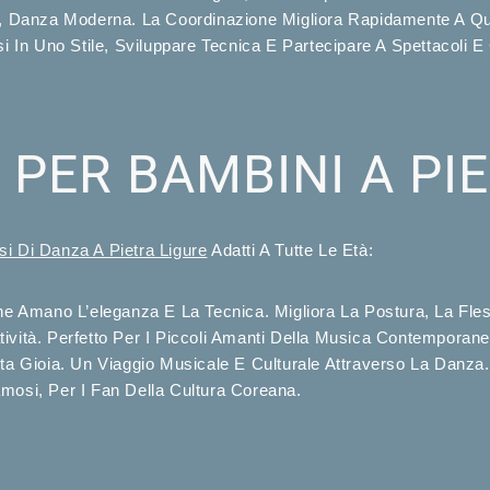
op, Danza Moderna. La Coordinazione Migliora Rapidamente A Qu
si In Uno Stile, Sviluppare Tecnica E Partecipare A Spettacoli E
A PER BAMBINI A PI
si Di Danza A Pietra Ligure
Adatti A Tutte Le Età:
 Amano L’eleganza E La Tecnica. Migliora La Postura, La Flessib
ività. Perfetto Per I Piccoli Amanti Della Musica Contemporane
nta Gioia. Un Viaggio Musicale E Culturale Attraverso La Danza.
mosi, Per I Fan Della Cultura Coreana.