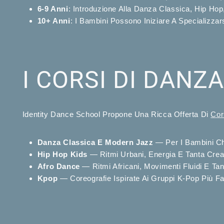
6-9 Anni
: Introduzione Alla Danza Classica, Hip H
10+ Anni
: I Bambini Possono Iniziare A Specializzar
I CORSI DI DANZ
Identity Dance School Propone Una Ricca Offerta Di
Cor
Danza Classica E Modern Jazz
— Per I Bambini Che
Hip Hop Kids
— Ritmi Urbani, Energia E Tanta Creat
Afro Dance
— Ritmi Africani, Movimenti Fluidi E Ta
Kpop
— Coreografie Ispirate Ai Gruppi K-Pop Più Fa