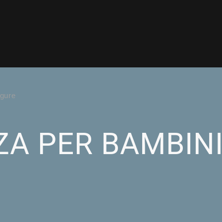
igure
ZA PER BAMBINI