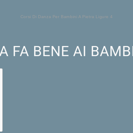
Corsi Di Danza Per Bambini A Pietra Ligure 4
 FA BENE AI BAMB