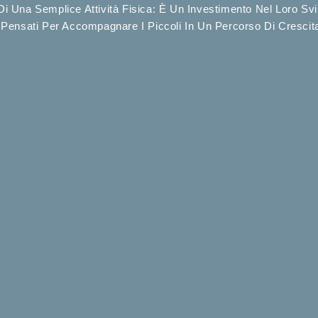
 Di Una Semplice Attività Fisica: È Un Investimento Nel Loro Sv
Pensati Per Accompagnare I Piccoli In Un Percorso Di Crescita