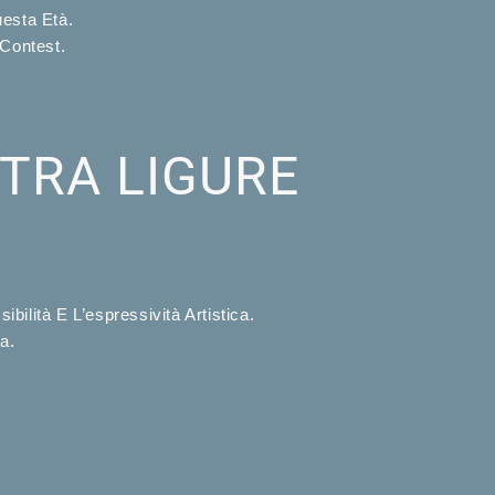
esta Età.
 Contest.
ETRA LIGURE
ilità E L’espressività Artistica.
a.