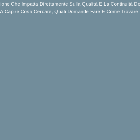
ione Che Impatta Direttamente Sulla Qualità E La Continuità De
o A Capire Cosa Cercare, Quali Domande Fare E Come Trovare La 