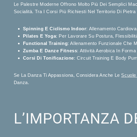
Le Palestre Moderne Offrono Molto Più Dei Semplici Mac
Socialità. Tra I Corsi Più Richiesti Nel Territorio Di Pietra
Spinning E Ciclismo Indoor
: Allenamento Cardiovas
Pilates E Yoga
: Per Lavorare Su Postura, Flessibil
Functional Training
: Allenamento Funzionale Che M
Zumba E Danze Fitness
: Attività Aerobica In Form
Corsi Di Tonificazione
: Circuit Training E Body P
Se La Danza Ti Appassiona, Considera Anche Le
Scuole
Danza.
L’IMPORTANZA DE