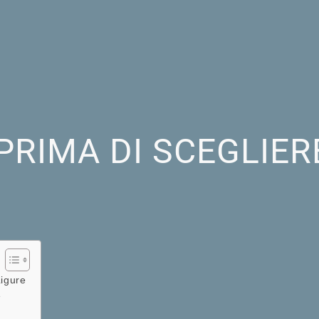
PRIMA DI SCEGLIER
Ligure
e