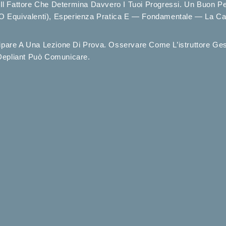
È Il Fattore Che Determina Davvero I Tuoi Progressi. Un Buon P
Equivalenti), Esperienza Pratica E — Fondamentale — La Capa
cipare A Una Lezione Di Prova. Osservare Come L’istruttore Ges
Depliant Può Comunicare.