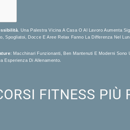
ssibilità
. Una Palestra Vicina A Casa O Al Lavoro Aumenta Sign
o, Spogliatoi, Docce E Aree Relax Fanno La Differenza Nel Lun
ature
: Macchinari Funzionanti, Ben Mantenuti E Moderni Sono 
Tua Esperienza Di Allenamento.
CORSI FITNESS PIÙ 