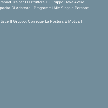
ersonal Trainer O Istruttore Di Gruppo Deve Avere
cità Di Adattare I Programmi Alle Singole Persone.
tisce Il Gruppo, Corregge La Postura E Motiva I