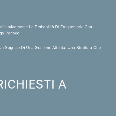
ificativamente La Probabilità Di Frequentarla Con
go Periodo.
Un Segnale Di Una Gestione Attenta. Una Struttura Che
RICHIESTI A