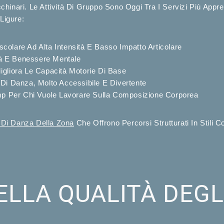
chinari. Le Attività Di Gruppo Sono Oggi Tra I Servizi Più Ap
 Ligure:
colare Ad Alta Intensità E Basso Impatto Articolare
ità E Benessere Mentale
igliora Le Capacità Motorie Di Base
a Di Danza, Molto Accessibile E Divertente
ump Per Chi Vuole Lavorare Sulla Composizione Corporea
 Di Danza Della Zona
Che Offrono Percorsi Strutturati In Stili
LLA QUALITÀ DEGL